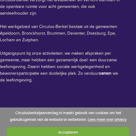
Circulus-Berkel verzorgt het afvalbeheer en verricht diensten in
de openbare ruimte voor acht gemeenten, die ook
aandeelhouder zijn.
Het werkgebied van Circulus-Berkel bestaat uit de gemeenten
Apeldoorn, Bronckhorst, Brummen, Deventer, Doesburg, Epe,
Lochem en Zutphen.
Uitgangspunt bij onze activiteiten: we maken afspraken per
gemeente, maar hebben een gezamenlijk doel: een duurzame
leefomgeving. Daarin hebben sociale werkgelegenheid en
bewonersparticipatie een duidelijke plek. Zo verduur
samen
we
de leefomgeving.
Circulusberkeljaarverslag.nl maakt gebruik van cookies om het
gebruiksgemak van de website te verbeteren.
Lees meer over privacy
Accepteren