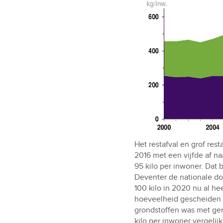
Het restafval en grof res
2016 met een vijfde af n
95 kilo per inwoner. Dat 
Deventer de nationale do
100 kilo in 2020 nu al he
hoeveelheid gescheiden
grondstoffen was met ge
kilo per inwoner vergelij