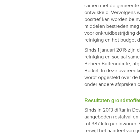
samen met de gemeente e
ontwikkeld. Vervolgens 
positief kan worden beï
middelen bestreden mag 
voor onkruidbestrijding d
reiniging en het budget d
Sinds 1 januari 2016 zij
reiniging en sociaal sam
Beheer Buitenruimte, afg
Berkel. In deze overeenk
wordt opgesteld over de b
onder andere afspraken o
Resultaten grondstoffe
Sinds in 2013 diftar in D
aangeboden restafval en g
tot 387 kilo per inwoner.
terwijl het aandeel van 