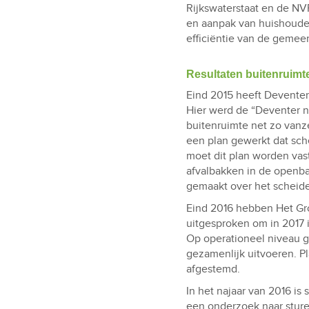
Rijkswaterstaat en de NVR
en aanpak van huishoudeli
efficiëntie van de gemee
Resultaten buitenruimt
Eind 2015 heeft Devente
Hier werd de “Deventer n
buitenruimte net zo vanze
een plan gewerkt dat sc
moet dit plan worden vas
afvalbakken in de openb
gemaakt over het scheide
Eind 2016 hebben Het Gro
uitgesproken om in 2017 
Op operationeel niveau 
gezamenlijk uitvoeren. P
afgestemd.
In het najaar van 2016 i
een onderzoek naar sture